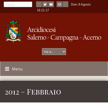
Dom 9 Agosto
---
-
16:21:17
Menu
2012 – Febbraio