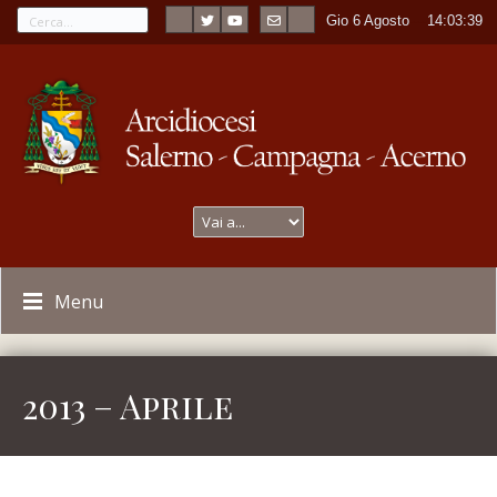
Gio 6 Agosto
----
14:03:39
Menu
2013 – Aprile