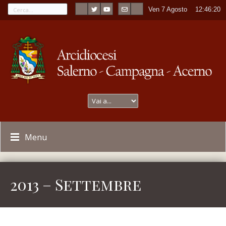
Ven 7 Agosto
----
12:46:20
Menu
2013 – Settembre