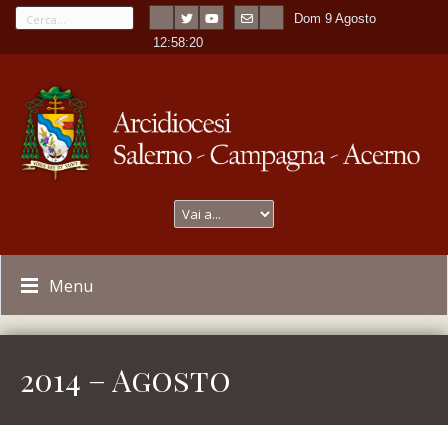
Dom 9 Agosto
---
-
12:58:20
Menu
2014 – Agosto