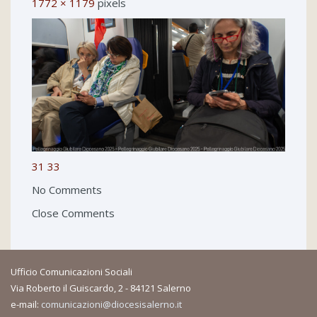
1772 × 1179
pixels
31
33
No Comments
Close Comments
Ufficio Comunicazioni Sociali
Via Roberto il Guiscardo, 2 - 84121 Salerno
e-mail:
comunicazioni@diocesisalerno.it