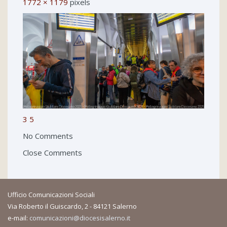
1772 × 1179
pixels
3
5
No Comments
Close Comments
Ufficio Comunicazioni Sociali
Via Roberto il Guiscardo, 2 - 84121 Salerno
e-mail:
comunicazioni@diocesisalerno.it