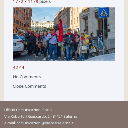
1772 × 1179
pixels
42
44
No Comments
Close Comments
Ufficio Comunicazioni Sociali
Via Roberto il Guiscardo, 2 - 84121 Salerno
e-mail:
comunicazioni@diocesisalerno.it