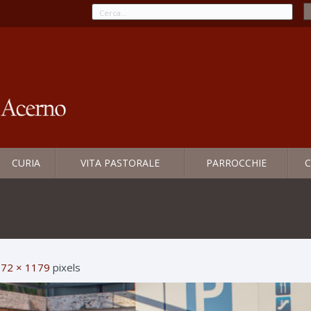
CURIA
VITA PASTORALE
PARROCCHIE
C
72 × 1179
pixels