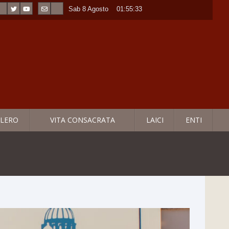
Sab 8 Agosto
----
01:55:34
LERO
VITA CONSACRATA
LAICI
ENTI