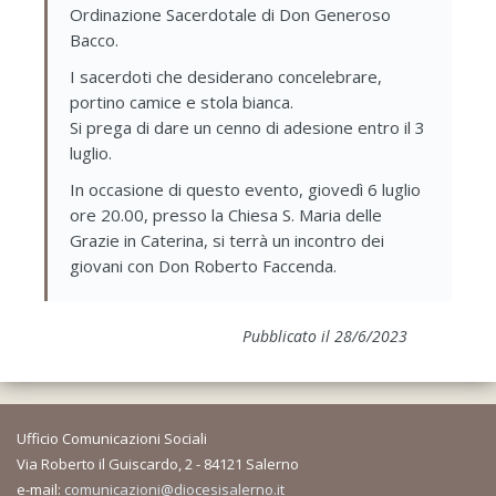
Ordinazione Sacerdotale di Don Generoso
Bacco.
I sacerdoti che desiderano concelebrare,
portino camice e stola bianca.
Si prega di dare un cenno di adesione entro il 3
luglio.
In occasione di questo evento, giovedì 6 luglio
ore 20.00, presso la Chiesa S. Maria delle
Grazie in Caterina, si terrà un incontro dei
giovani con Don Roberto Faccenda.
Pubblicato il 28/6/2023
Ufficio Comunicazioni Sociali
Via Roberto il Guiscardo, 2 - 84121 Salerno
e-mail:
comunicazioni@diocesisalerno.it