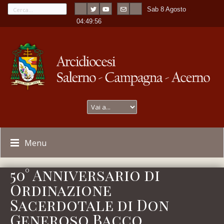
Sab 8 Agosto
---
-
04:49:56
Menu
50° Anniversario di
Ordinazione
Sacerdotale di Don
Generoso Bacco