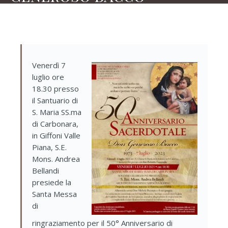
Venerdì 7
luglio ore
18.30 presso
il Santuario di
S. Maria SS.ma
di Carbonara,
in Giffoni Valle
Piana, S.E.
Mons. Andrea
Bellandi
presiede la
Santa Messa
di
ringraziamento per il 50° Anniversario di