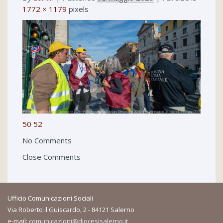
1772 × 1179
pixels
50
52
No Comments
Close Comments
Ufficio Comunicazioni Sociali
Via Roberto il Guiscardo, 2 - 84121 Salerno
e-mail:
comunicazioni@diocesisalerno.it