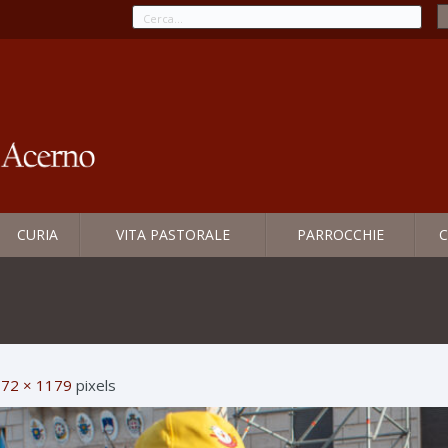
CURIA
VITA PASTORALE
PARROCCHIE
C
72 × 1179
pixels