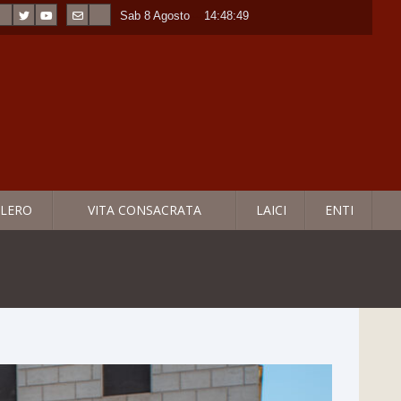
Sab 8 Agosto
----
14:48:50
LERO
VITA CONSACRATA
LAICI
ENTI