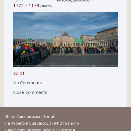
1772 × 1179
pixels
59
61
No Comments
Close Comments
Ufficio Comunicazioni Sociali
Via Roberto il Guiscardo, 2 - 84121 Salerno
e-mail:
comunicazioni@diocesisalerno.it