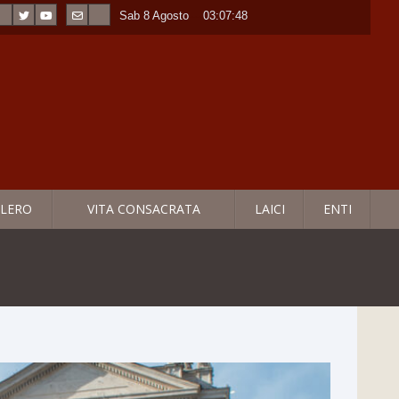
Sab 8 Agosto
----
03:07:49
LERO
VITA CONSACRATA
LAICI
ENTI