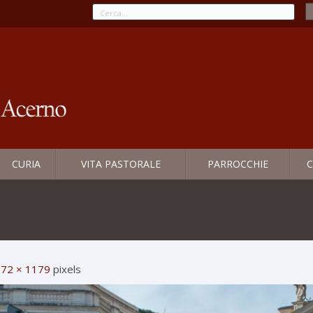
CURIA
VITA PASTORALE
PARROCCHIE
C
72 × 1179
pixels