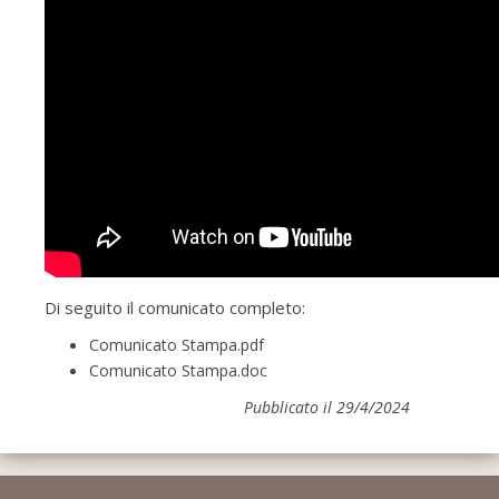
Di seguito il comunicato completo:
Comunicato Stampa.pdf
Comunicato Stampa.doc
Pubblicato il 29/4/2024