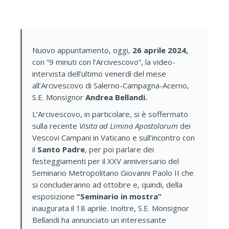
Nuovo appuntamento, oggi,
26 aprile 2024,
con “9 minuti con l’Arcivescovo”, la video-
intervista dell’ultimo venerdì del mese
all’Arcivescovo di Salerno-Campagna-Acerno,
S.E. Monsignor
Andrea Bellandi.
L’Arcivescovo, in particolare, si è soffermato
sulla recente
Visita ad Limina Apostolorum
dei
Vescovi Campani in Vaticano e sull’incontro con
il
Santo Padre
, per poi parlare dei
festeggiamenti per il XXV anniversario del
Seminario Metropolitano Giovanni Paolo II che
si concluderanno ad ottobre e, quindi, della
esposizione
“Seminario in mostra”
inaugurata il 18 aprile. Inoltre, S.E. Monsignor
Bellandi ha annunciato un interessante