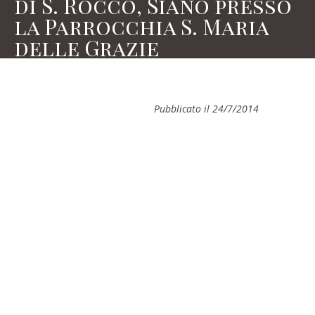
di S. Rocco, Siano presso
la Parrocchia S. Maria
delle Grazie
Pubblicato il 24/7/2014