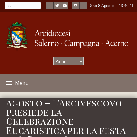
Sab 8 Agosto
----
13:40:11
Menu
Agosto – L’Arcivescovo
presiede la
Celebrazione
Eucaristica per la festa