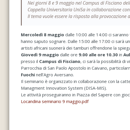
Nei giorni 8 e 9 maggio nel Campus di Fisciano dell’
Cappella Universitaria UniSa in collaborazione con
Il tema vuole essere la risposta alla provocazione 
Mercoledì 8 maggio
dalle 10:00 alle 14:00 ci saranno
hanno saputo sognare. Dalle 15:00 alle 17:00 ci sarà un
artisti africani suonerà dei tamburi offrendone la spieg
Giovedì 9 maggio
dalle ore
9.00 alle ore 10.30
in
Au
presso il
Campus di Fisciano
, ci sarà la possibilità d
Parrocchia di San Paolo Apostolo in Caivano, particolar
Fuochi
nell’Agro Aversano.
Il seminario è organizzato in collaborazione con la catt
Managment Innovation System (DISA-MIS).
Le attività proseguiranno in Piazza del Sapere con gioc
Locandina seminario 9 maggio.pdf