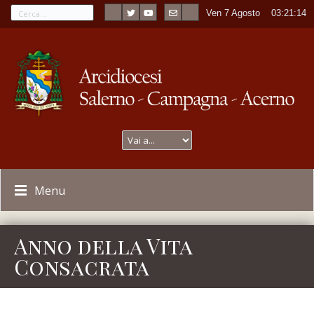
Ven 7 Agosto
----
03:21:14
Menu
Anno della Vita
Consacrata