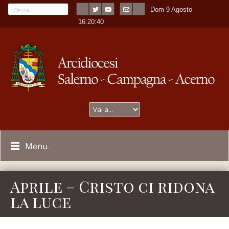
Dom 9 Agosto
---
-
16:20:40
Menu
Aprile – Cristo ci ridona
la luce