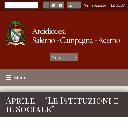
Ven 7 Agosto
----
12:31:07
Menu
Aprile – “Le Istituzioni e
il Sociale”