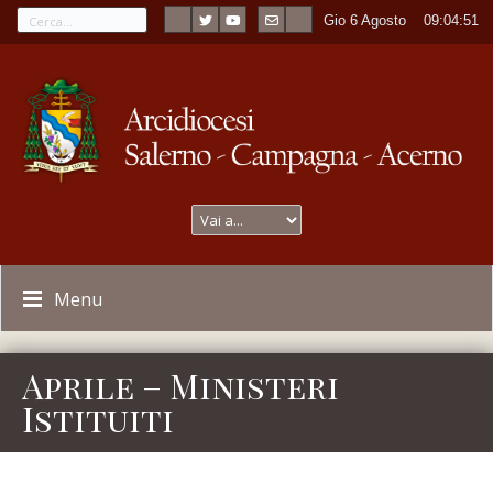
Gio 6 Agosto
----
09:04:51
Menu
Aprile – Ministeri
Istituiti