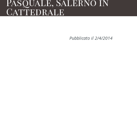
Pasquale, Salerno in
Cattedrale
Pubblicato il 2/4/2014