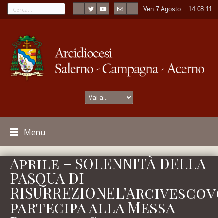
Ven 7 Agosto
----
14:08:11
Menu
Aprile – SOLENNITÀ DELLA
PASQUA DI
RISURREZIONEL’Arcivescov
partecipa alla Messa