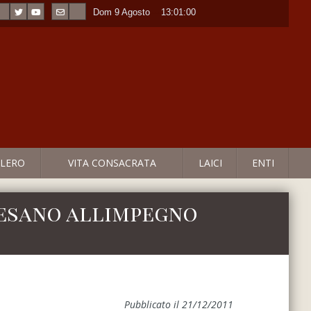
Dom 9 Agosto
----
13:01:00
LERO
VITA CONSACRATA
LAICI
ENTI
cesano allimpegno
Pubblicato il 21/12/2011