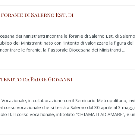
foranie di Salerno Est, di
sana dei Ministranti incontra le foranie di Salerno Est, di Salern
ubileo dei Ministranti nato con l’intento di valorizzare la figura de
’incontrare le foranie, la Pastorale Diocesana dei Ministranti ...
 tenuto da Padre Giovanni
 Vocazionale, in collaborazione con il Seminario Metropolitano, invi
al corso vocazionale che si terrà a Salerno dal 30 aprile al 3 maggi
olo II. Il corso vocazionale, intitolato “CHIAMATI AD AMARE”, è u