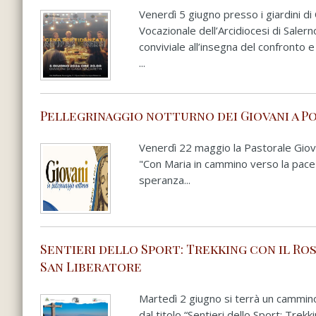
Venerdì 5 giugno presso i giardini di
Vocazionale dell’Arcidiocesi di Sale
conviviale all’insegna del confronto 
...
Pellegrinaggio notturno dei Giovani a P
Venerdì 22 maggio la Pastorale Giov
"Con Maria in cammino verso la pace". 
speranza...
Sentieri dello Sport: Trekking con il R
San Liberatore
Martedì 2 giugno si terrà un cammino
dal titolo “Sentieri dello Sport: Trek