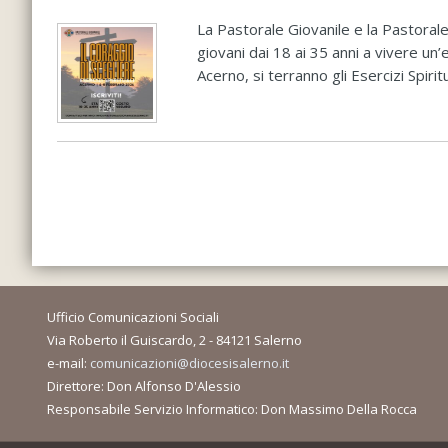
La Pastorale Giovanile e la Pastorale
giovani dai 18 ai 35 anni a vivere un’
Acerno, si terranno gli Esercizi Spirit
Ufficio Comunicazioni Sociali
Via Roberto il Guiscardo, 2 - 84121 Salerno
e-mail:
comunicazioni@diocesisalerno.it
Direttore: Don Alfonso D'Alessio
Responsabile Servizio Informatico: Don Massimo Della Rocca