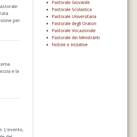
Pastorale Giovanile
Pastorale
Pastorale Scolastica
erata
Pastorale Universitaria
asione per
Pastorale degli Oratori
Pastorale Vocazionale
Pastorale dei Ministranti
Notizie e Iniziative
 tema
cizia e la
e. L’evento,
ale del