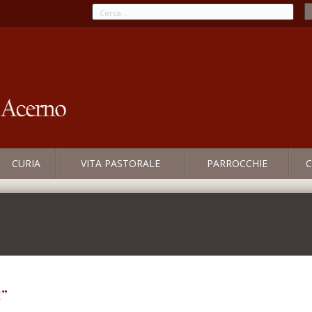
CURIA
VITA PASTORALE
PARROCCHIE
C
i”