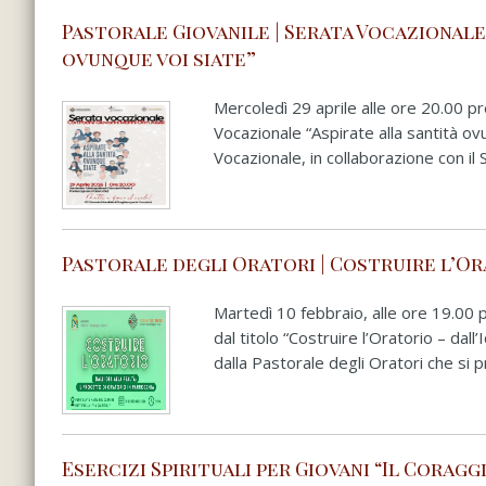
Pastorale Giovanile | Serata Vocazionale
ovunque voi siate”
Mercoledì 29 aprile alle ore 20.00 pr
Vocazionale “Aspirate alla santità ov
Vocazionale, in collaborazione con il
Pastorale degli Oratori | Costruire l’Ora
Martedì 10 febbraio, alle ore 19.00 p
dal titolo “Costruire l’Oratorio – dal
dalla Pastorale degli Oratori che si
Esercizi Spirituali per Giovani “Il Coragg