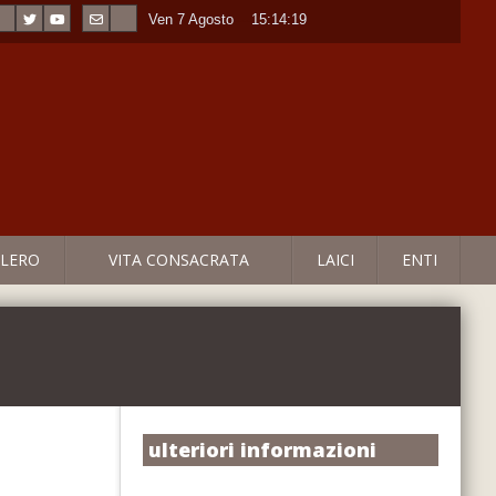
Ven 7 Agosto
----
15:14:20
LERO
VITA CONSACRATA
LAICI
ENTI
ulteriori informazioni