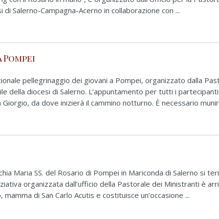
i di Salerno-Campagna-Acerno in collaborazione con ...
a Pompei
zionale pellegrinaggio dei giovani a Pompei, organizzato dalla Pas
le della diocesi di Salerno. L’appuntamento per tutti i partecipanti
 Giorgio, da dove inizierà il cammino notturno. È necessario munirsi
ia Maria SS. del Rosario di Pompei in Mariconda di Salerno si ter
iativa organizzata dall’ufficio della Pastorale dei Ministranti è arri
, mamma di San Carlo Acutis e costituisce un’occasione ...