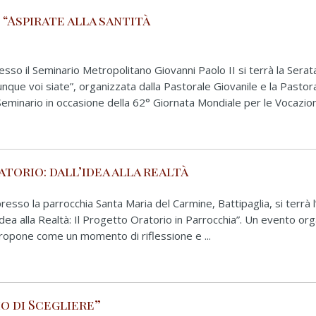
 “Aspirate alla santità
esso il Seminario Metropolitano Giovanni Paolo II si terrà la Serat
unque voi siate”, organizzata dalla Pastorale Giovanile e la Pastor
 Seminario in occasione della 62° Giornata Mondiale per le Vocazioni
torio: dall’idea alla realtà
resso la parrocchia Santa Maria del Carmine, Battipaglia, si terrà l
l’Idea alla Realtà: Il Progetto Oratorio in Parrocchia”. Un evento or
 propone come un momento di riflessione e ...
io di Scegliere”