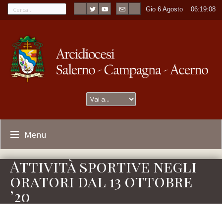
Gio 6 Agosto
----
06:19:08
Menu
Attività sportive negli
oratori dal 13 ottobre
’20