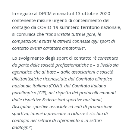
In seguito al DPCM emanato il 13 ottobre 2020
contenente misure urgenti di contenimento del
contagio da COVID-19 sull’intero territorio nazionale,
si comunica che
“sono vietate tutte le gare, le
competizioni e tutte le attività connesse agli sport di
contatto aventi carattere amatoriale
“.
Lo svolgimento degli sport di contatto
“è
consentito
da parte delle società
professionistiche
e
–
a
livello
sia
agonistico che di base
–
dalle associazioni e società
dilettantistiche riconosciute
dal Comitato olimpico
nazionale italiano
(CONI), dal Comitato italiano
paralimpico
(CIP),
nel rispetto dei protocolli
emanati
dalle
rispettive Federazioni sportive nazionali,
Discipline
sportive associate ed enti di promozione
sportiva, idonei a prevenire o ridurre
il
rischio di
contagio
nel
settore di riferimento o in settori
anatoghi”,