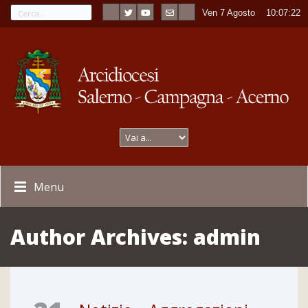
Ven 7 Agosto
----
10:07:23
Menu
Author Archives:
admin