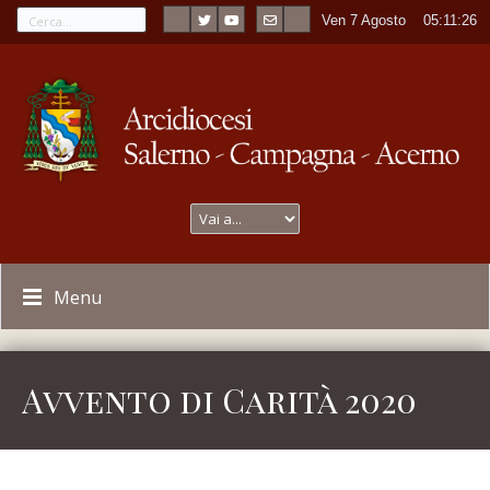
Ven 7 Agosto
----
05:11:26
Menu
Avvento di Carità 2020