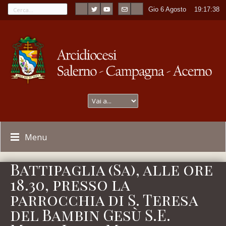
Gio 6 Agosto
----
19:17:38
Menu
Battipaglia (Sa), alle ore
18.30, presso la
parrocchia di S. Teresa
del Bambin Gesù S.E.