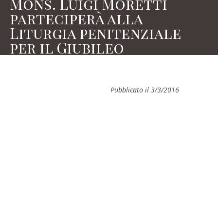
Mons. Luigi Moretti
parteciperà alla
Liturgia penitenziale
per il Giubileo
Pubblicato il 3/3/2016