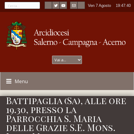
Ven 7 Agosto
----
19:47:40
Menu
Battipaglia (Sa), alle ore
19.30, presso la
Parrocchia S. Maria
delle Grazie S.E. Mons.