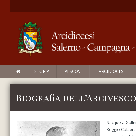
STORIA
VESCOVI
ARCIDIOCESI
Biografia dell’Arcives
Nacque a Gallin
Reggio Calabria