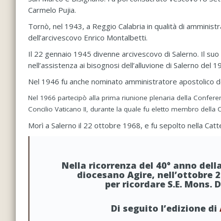
Carmelo Pujia.
Tornò, nel 1943, a Reggio Calabria in qualità di amminis
dell’arcivescovo Enrico Montalbetti.
Il 22 gennaio 1945 divenne arcivescovo di Salerno. Il suo
nell’assistenza ai bisognosi dell’alluvione di Salerno del 1
Nel 1946 fu anche nominato amministratore apostolico del
Nel 1966 partecipò alla prima riunione plenaria della Confere
Concilio Vaticano II, durante la quale fu eletto membro della
Morì a Salerno il 22 ottobre 1968, e fu sepolto nella Catte
Nella ricorrenza del 40° anno dell
diocesano Agire, nell’ottobre 2
per ricordare S.E. Mons.
Di seguito l’edizione di