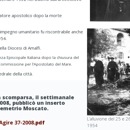
tratore apostolico dopo la morte
 impegno umanitario fu riscontrabile anche
954.
la Diocesi di Amalfi.
nza Episcopale Italiana dopo la chiusura del
 Commissione per l’Apostolato del Mare.
drale della città.
a scomparsa, il settimanale
008, pubblicò un inserto
 Demetrio Moscato.
L’alluvione del 25 e 2
Agire 37-2008
.pdf
1954