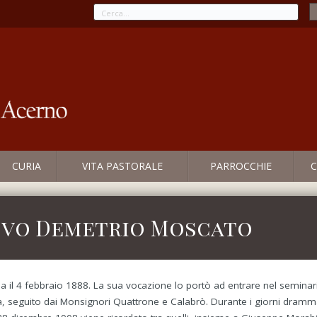
CURIA
VITA PASTORALE
PARROCCHIE
C
covo Demetrio Moscato
a il 4 febbraio 1888. La sua vocazione lo portò ad entrare nel seminar
, seguito dai Monsignori Quattrone e Calabrò. Durante i giorni dramma