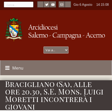
Gio 6 Agosto
----
14:15:08
Menu
Bracigliano (Sa), alle
ore 20.30, S.E. Mons. Luigi
Moretti incontrerà i
giovani