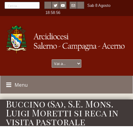
Sab 8 Agosto
---
-
18:58:56
Menu
Buccino (Sa), S.E. Mons.
Luigi Moretti si reca in
visita pastorale