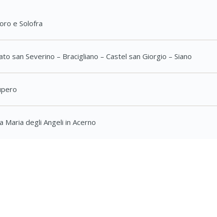
oro e Solofra
ato san Severino – Bracigliano – Castel san Giorgio – Siano
upero
a Maria degli Angeli in Acerno