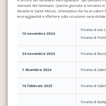
Il rettore del Seminario Metropolitano “San Giovanni Pa
Giornate del Seminario. Queste giornate si terranno in
durante le Sante Messe. Un’iniziativa che ha un valore 
incoraggiandoli a riflettere sulla vocazione sacerdotale e
Forania di san C
​10 novembre 2024
Forania di Pon
24 novembre 2024
Forania di Bucc
1 dicembre 2024
Forania di Sale
16 febbraio 2025
Forania di Sale
Forania di Batt