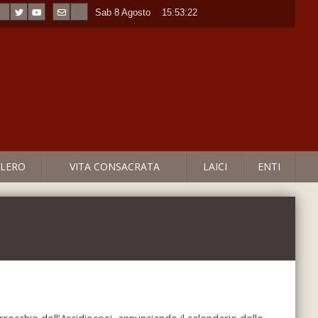
Sab 8 Agosto
----
15:53:22
LERO
VITA CONSACRATA
LAICI
ENTI