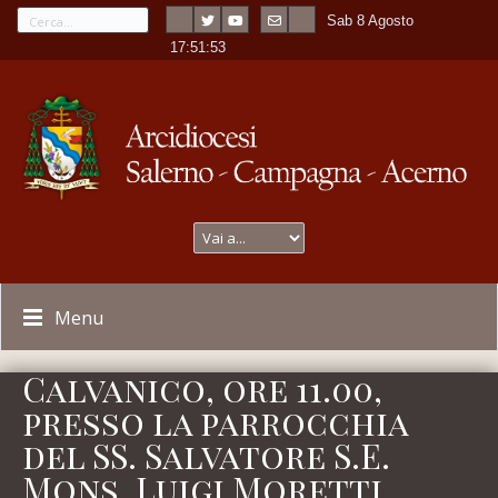
Sab 8 Agosto
---
-
17:51:53
Menu
Calvanico, ore 11.00,
presso la parrocchia
del SS. Salvatore S.E.
Mons. Luigi Moretti