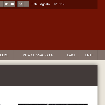
Sab 8 Agosto
----
12:31:53
LERO
VITA CONSACRATA
LAICI
ENTI