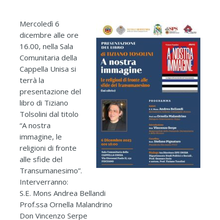
Mercoledì 6
dicembre alle ore
16.00, nella Sala
Comunitaria della
Cappella Unisa si
terrà la
presentazione del
libro di Tiziano
Tolsolini dal titolo
“A nostra
immagine, le
religioni di fronte
alle sfide del
Transumanesimo”.
Interverranno:
S.E. Mons Andrea Bellandi
Prof.ssa Ornella Malandrino
Don Vincenzo Serpe