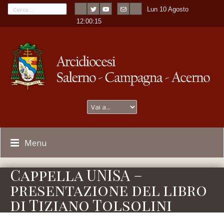
Lun 10 Agosto
---
-
12:00:15
Menu
Cappella UNISA –
presentazione del libro
di Tiziano Tolsolini