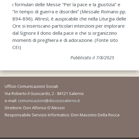
i formulari delle Messe “Per la pace e la giustizia” e
“In tempo di guerra e disordini” (Messale Romano pp.
894-896). Altresì, è auspicabile che nella Liturgia delle
Ore si inseriscano particolari intenzioni per implorare
dal Signore il dono della pace e che si organizzino
momenti di preghiera e di adorazione. (Fonte sito
CEI)
Pubblicato il 7/8/2025
Ufficio Comunicazioni Sociali
Via Roberto il Guiscardo, 2 - 84121 Salerno
e-mail:
comunicazioni@diocesisalerno.it
Direttore: Don Alfonso D'Alessio
Responsabile Servizio Informatico: Don Massimo Della Rocca