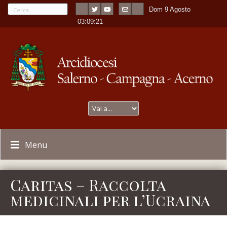
Dom 9 Agosto
---
-
03:09:22
Menu
Caritas – Raccolta
medicinali per l’Ucraina