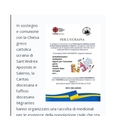
In sostegno
e comunione
con la Chiesa
greco
cattolica
ucraina di
Sant’Andrea
Apostolo in
Salerno, la
Caritas
diocesana e
l’ufficio
diocesano
Migrantes
hanno organizzato una raccolta di medicinali
per le esigenze della popolazione civile che sta