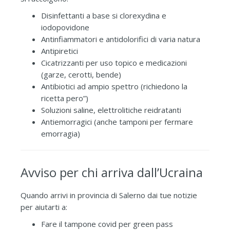
Disinfettanti a base si clorexydina e
iodopovidone
Antinfiammatori e antidolorifici di varia natura
Antipiretici
Cicatrizzanti per uso topico e medicazioni
(garze, cerotti, bende)
Antibiotici ad ampio spettro (richiedono la
ricetta pero”)
Soluzioni saline, elettrolitiche reidratanti
Antiemorragici (anche tamponi per fermare
emorragia)
Avviso per chi arriva dall’Ucraina
Quando arrivi in provincia di Salerno dai tue notizie
per aiutarti a:
Fare il tampone covid per green pass