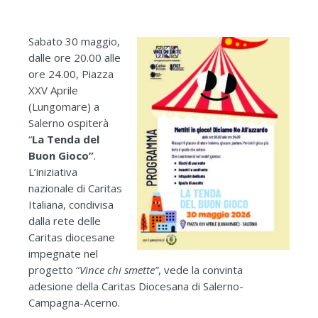
Sabato 30 maggio,
dalle ore 20.00 alle
ore 24.00, Piazza
XXV Aprile
(Lungomare) a
Salerno ospiterà
“
La Tenda del
Buon Gioco”
.
L’iniziativa
nazionale di Caritas
Italiana, condivisa
dalla rete delle
Caritas diocesane
impegnate nel
progetto “
Vince chi smette”
, vede la convinta
adesione della Caritas Diocesana di Salerno-
Campagna-Acerno.