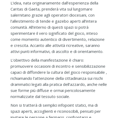
L’idea, nata originariamente dall’esperienza della
Caritas di Gaeta, prenderà vita sul lungomare
salernitano grazie agli operatori diocesani, con
l’allestimento di tende e gazebo aperti all’intera
comunità. All’interno di questi spazi si potrà
sperimentare il vero significato del gioco, inteso
come momento autentico di divertimento, relazione
e crescita. Accanto alle attività ricreative, saranno
attivi punti informativi, di ascolto e di orientamento.
L’obiettivo della manifestazione è chiaro:
promuovere occasioni di incontro e sensibilizzazione
capaci di diffondere la cultura del gioco responsabile ,
richiamando l’attenzione della cittadinanza sui rischi
drammatici legati alla pratica dell’azzardo, anche nelle
sue forme più diffuse e ormai pericolosamente
normalizzate dal tessuto sociale.
Non si tratterà di semplici infopoint statici, ma di
spazi aperti, accoglienti e riconoscibili, pensati per
invitare le persone a fermarsi, confrontarsi e