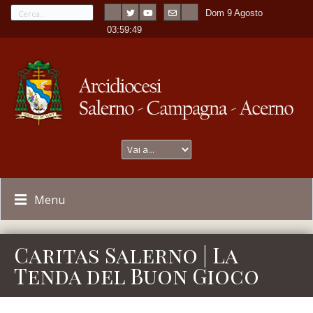
Dom 9 Agosto
---
-
03:59:49
Menu
Caritas Salerno | La
Tenda del Buon Gioco