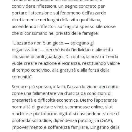
condividere riflessioni. Un segno concreto per
portare l’attenzione sul fenomeno dell’azzardo
direttamente nei luoghi della vita quotidiana,
accendendo i riflettori su fragilità spesso silenziose
che si consumano nel privato delle famiglie.
“L’azzardo non è un gioco — spiegano gli
organizzatori — perché isola l’individuo e alimenta
l’illusione di facili guadagni. Di contro, la nostra Tenda
vuole creare relazione e vicinanza, restituendo valore
al tempo condiviso, alla gratuità e alla forza della
comunità”.
Sempre più spesso, infatti, l’azzardo viene percepito
come una fallimentare via d’uscita da condizioni di
precarietà e difficoltà economica. Dietro l’apparente
normalità di gratta e vinci, scommesse online, slot
machine e piattaforme digitali si nascondono storie di
profonda solitudine, dipendenza patologica (GAP),
impoverimento e sofferenza familiare. L’inganno della