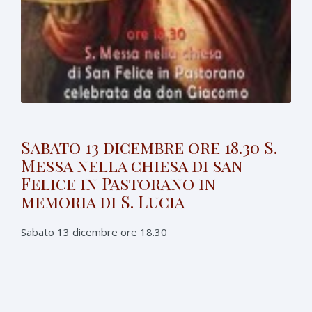
Sabato 13 dicembre ore 18.30 S.
Messa nella chiesa di san
Felice in Pastorano in
memoria di S. Lucia
Sabato 13 dicembre ore 18.30