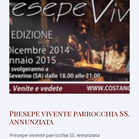
Presepe vivente parrocchia SS.
Annunziata
Presepe vivente parrocchia SS. Annunziata