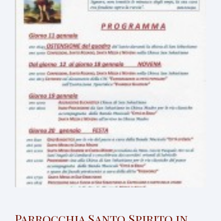
Parrocchia Santo Spirito in