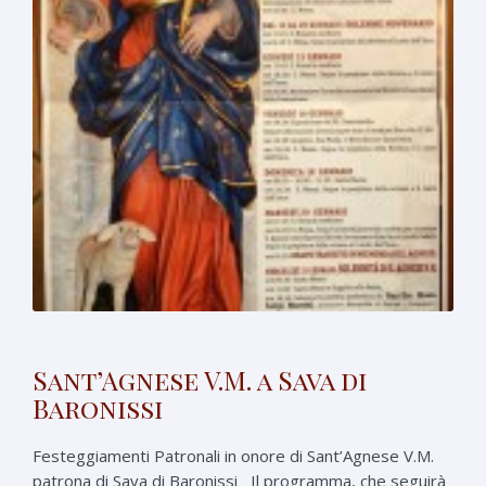
Sant’Agnese V.M. a Sava di
Baronissi
Festeggiamenti Patronali in onore di Sant’Agnese V.M.
patrona di Sava di Baronissi Il programma, che seguirà