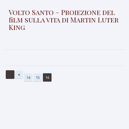
Volto Santo – Proiezione del
film sulla vita di Martin Luter
King
14
15
16