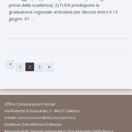
prima della scadenza); 2) l’USR predispone la
graduatoria regionale articolata per diocesi entro il 15
giugno. 01 ...
1
2
3
Ufficio Comunicazioni Sociali
Via Roberto il Guiscardo, 2 - 84121 Salerno
e-mail:
comunicazioni@diocesisalerno.it
Direttore: Don Alfonso D'Alessio
Responsabile Servizio Informatico: Don Massimo Della Rocca