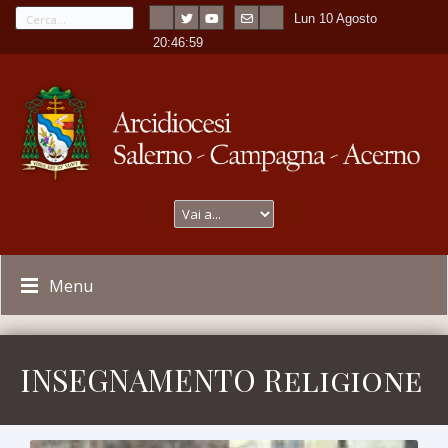
Lun 10 Agosto
---
-
20:47:00
Menu
INSEGNAMENTO Religione