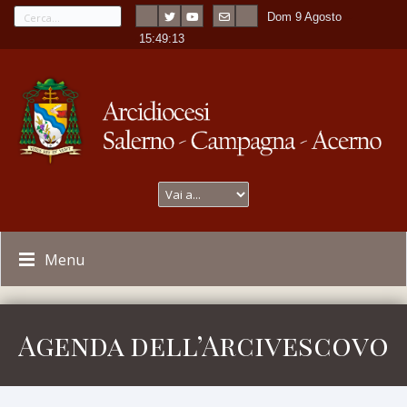
Dom 9 Agosto
---
-
15:49:13
Menu
Agenda dell’Arcivescovo