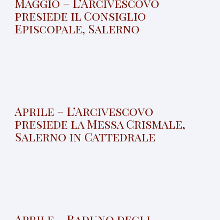
Maggio – L’Arcivescovo
presiede il Consiglio
Episcopale, Salerno
Aprile – L’Arcivescovo
presiede la Messa Crismale,
Salerno in Cattedrale
Aprile – Raduno degli