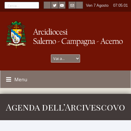
Ven 7 Agosto
----
07:05:01
Menu
Agenda dell’Arcivescovo