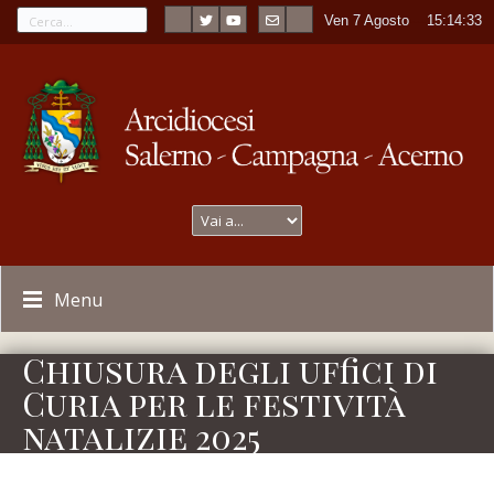
Ven 7 Agosto
----
15:14:33
Menu
Chiusura degli uffici di
Curia per le festività
natalizie 2025