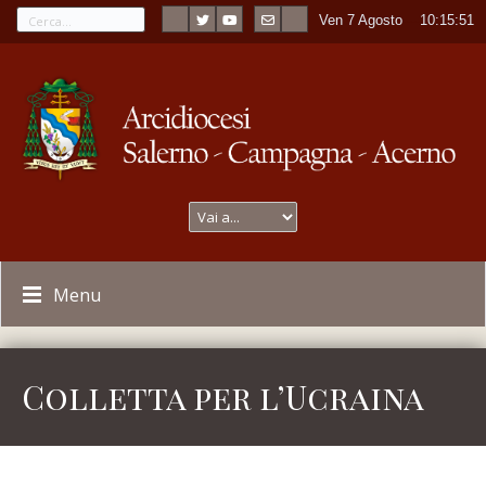
Ven 7 Agosto
----
10:15:51
Menu
Colletta per l’Ucraina