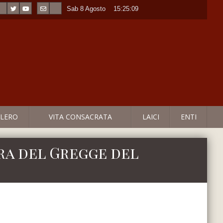
Sab 8 Agosto
----
15:25:09
LERO
VITA CONSACRATA
LAICI
ENTI
ra del Gregge del