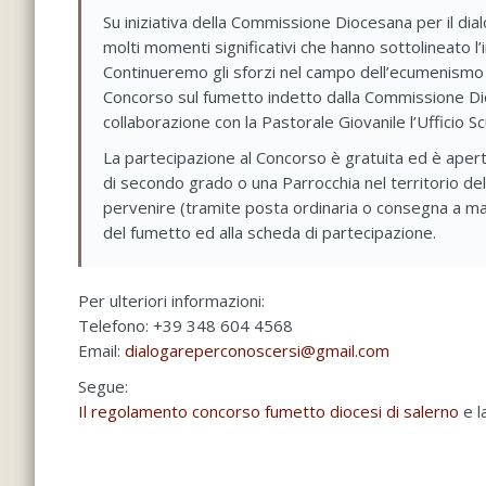
Su iniziativa della Commissione Diocesana per il dia
molti momenti significativi che hanno sottolineato l’
Continueremo gli sforzi nel campo dell’ecumenismo e 
Concorso sul fumetto indetto dalla Commissione Dioc
collaborazione con la Pastorale Giovanile l’Ufficio Sc
La partecipazione al Concorso è gratuita ed è aperta
di secondo grado o una Parrocchia nel territorio de
pervenire (tramite posta ordinaria o consegna a man
del fumetto ed alla scheda di partecipazione.
Per ulteriori informazioni:
Telefono: +39 348 604 4568
Email:
dialogareperconoscersi@gmail.com
Segue:
Il regolamento concorso fumetto diocesi di salerno
e l