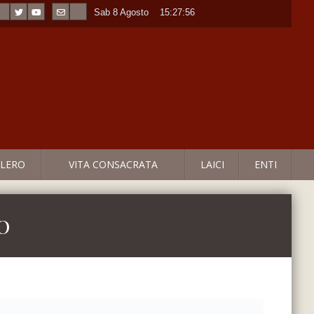
Sab 8 Agosto
----
15:27:56
LERO
VITA CONSACRATA
LAICI
ENTI
o