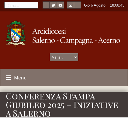
Gio 6 Agosto
----
18:08:43
Menu
Conferenza Stampa
Giubileo 2025 – Iniziative
a Salerno