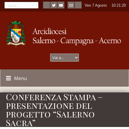
Ven 7 Agosto
----
10:21:20
Menu
Conferenza Stampa –
presentazione del
progetto “Salerno
Sacra”