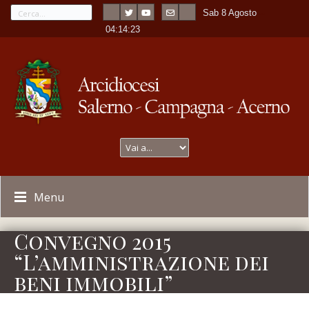
Sab 8 Agosto
---
-
04:14:23
Menu
Convegno 2015
“L’amministrazione dei
beni immobili”